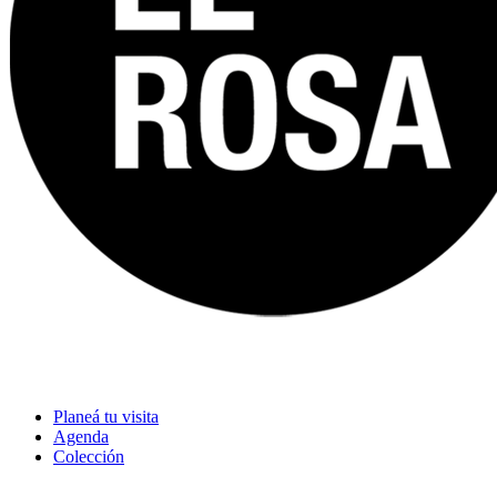
Planeá tu visita
Agenda
Colección