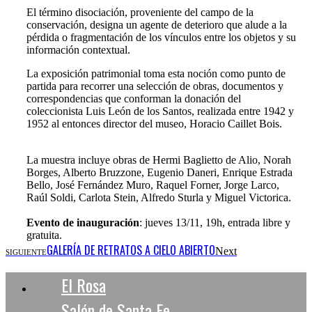
El término disociación, proveniente del campo de la
conservación, designa un agente de deterioro que alude a la
pérdida o fragmentación de los vínculos entre los objetos y su
información contextual.
La exposición patrimonial toma esta noción como punto de
partida para recorrer una selección de obras, documentos y
correspondencias que conforman la donación del
coleccionista Luis León de los Santos, realizada entre 1942 y
1952 al entonces director del museo, Horacio Caillet Bois.
La muestra incluye obras de Hermi Baglietto de Alio, Norah
Borges, Alberto Bruzzone, Eugenio Daneri, Enrique Estrada
Bello, José Fernández Muro, Raquel Forner, Jorge Larco,
Raúl Soldi, Carlota Stein, Alfredo Sturla y Miguel Victorica.
Evento de inauguración
: jueves 13/11, 19h, entrada libre y
gratuita.
GALERÍA DE RETRATOS A CIELO ABIERTO
Next
SIGUIENTE
El Rosa
Salón de Santa Fe