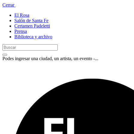
Cerrar
El Rosa
Salón de Santa Fe
Certamen Padeletti
Prensa
Biblioteca y archivo
Podes ingresar una ciudad, un artista, un evento -...