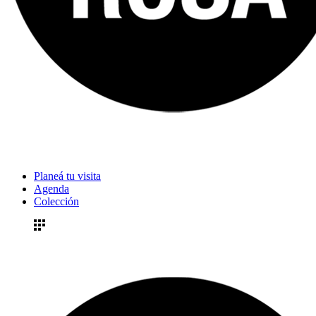
Planeá tu visita
Agenda
Colección