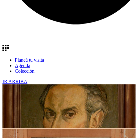
Planeá tu visita
Agenda
Colección
IR ARRIBA