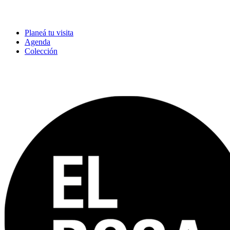
Planeá tu visita
Agenda
Colección