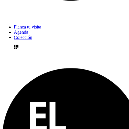
Planeá tu visita
Agenda
Colección