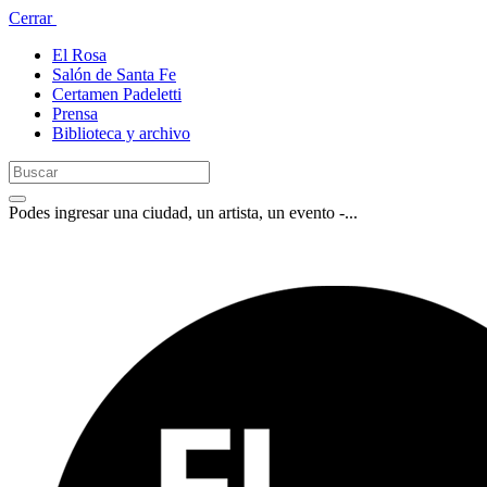
Cerrar
El Rosa
Salón de Santa Fe
Certamen Padeletti
Prensa
Biblioteca y archivo
Podes ingresar una ciudad, un artista, un evento -...