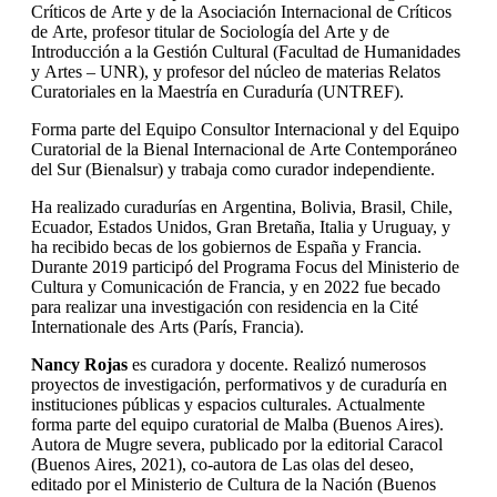
Críticos de Arte y de la Asociación Internacional de Críticos
de Arte, profesor titular de Sociología del Arte y de
Introducción a la Gestión Cultural (Facultad de Humanidades
y Artes – UNR), y profesor del núcleo de materias Relatos
Curatoriales en la Maestría en Curaduría (UNTREF).
Forma parte del Equipo Consultor Internacional y del Equipo
Curatorial de la Bienal Internacional de Arte Contemporáneo
del Sur (Bienalsur) y trabaja como curador independiente.
Ha realizado curadurías en Argentina, Bolivia, Brasil, Chile,
Ecuador, Estados Unidos, Gran Bretaña, Italia y Uruguay, y
ha recibido becas de los gobiernos de España y Francia.
Durante 2019 participó del Programa Focus del Ministerio de
Cultura y Comunicación de Francia, y en 2022 fue becado
para realizar una investigación con residencia en la Cité
Internationale des Arts (París, Francia).
Nancy Rojas
es curadora y docente. Realizó numerosos
proyectos de investigación, performativos y de curaduría en
instituciones públicas y espacios culturales. Actualmente
forma parte del equipo curatorial de Malba (Buenos Aires).
Autora de Mugre severa, publicado por la editorial Caracol
(Buenos Aires, 2021), co-autora de Las olas del deseo,
editado por el Ministerio de Cultura de la Nación (Buenos