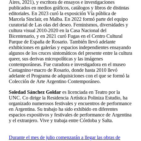
Aires, 2021), y escritora de ensayos e investigaciones
publicados en medios gráficos, catálogos y libros de distintas
editoriales. En 2023 curó la exposición Vía pública de
Marcela Sinclair, en Malba. En 2022 formó parte del equipo
curatorial de Las olas del deseo. Feminismos, diversidades y
cultura visual 2010-2020 en la Casa Nacional del
Bicentenario, y en 2021 curó Fugas en el Centro Cultural
Parque de España de Rosario. También llevó adelante
exhibiciones en galerías y espacios independientes ensayando
algunos de los cruces sintomáticos del presente entre la cultura
queer, sus derivas micropolíticas y las imágenes
contemporáneas. Fue curadora e investigadora en el museo
Castagnino+macro de Rosario, donde hasta 2010 llevó
adelante el Programa de adquisiciones con el que se formó la
Colección de Arte Argentino Contemporáneo.
Soledad Sánchez Goldar
es licenciada en Teatro por la
UNC. Co dirige la Residencia Artística Poliniza Estudio, ha
organizado numerosos festivales y encuentros de performance
en Argentina. Su trabajo ha sido exhibido en diferentes
espacios expositivos y festivales de performance de Argentina
y el extranjero. Vive y trabaja entre Córdoba y Salta.
Durante el mes de julio comenzarán a llegar las obras de