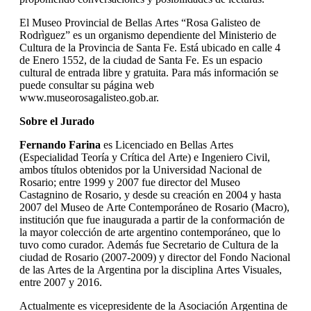
El Museo Provincial de Bellas Artes “Rosa Galisteo de
Rodrìguez” es un organismo dependiente del Ministerio de
Cultura de la Provincia de Santa Fe. Está ubicado en calle 4
de Enero 1552, de la ciudad de Santa Fe. Es un espacio
cultural de entrada libre y gratuita.
Para más información se
puede consultar su página web
www.museorosagalisteo.gob.ar.
Sobre el Jurado
Fernando Farina
es Licenciado en Bellas Artes
(Especialidad Teoría y Crítica del Arte) e Ingeniero Civil,
ambos títulos obtenidos por la Universidad Nacional de
Rosario; entre 1999 y 2007 fue director del Museo
Castagnino de Rosario, y desde su creación en 2004 y hasta
2007 del Museo de Arte Contemporáneo de Rosario (Macro),
institución que fue inaugurada a partir de la conformación de
la mayor colección de arte argentino contemporáneo, que lo
tuvo como curador. Además fue Secretario de Cultura de la
ciudad de Rosario (2007-2009) y director del Fondo Nacional
de las Artes de la Argentina por la disciplina Artes Visuales,
entre 2007 y 2016.
Actualmente es vicepresidente de la Asociación Argentina de