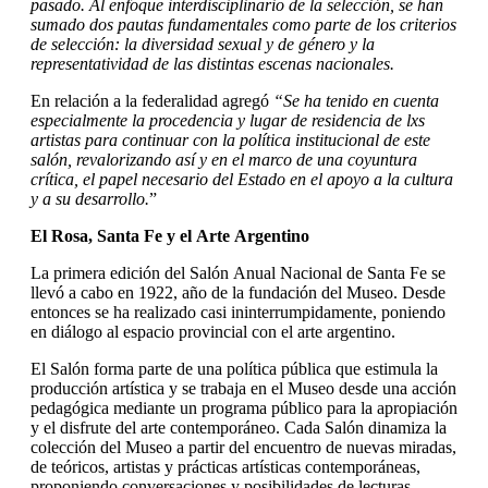
pasado.
Al enfoque interdisciplinario de la selección, se han
sumado dos pautas fundamentales como parte de los criterios
de selección: la diversidad sexual y de género y la
representatividad de las distintas escenas nacionales.
En relación a la federalidad agregó
“Se ha tenido en cuenta
especialmente la procedencia y lugar de residencia de lxs
artistas para continuar con la política institucional de este
salón, revalorizando así y en el marco de una coyuntura
crítica, el papel necesario del Estado en el apoyo a la cultura
y a su desarrollo.
”
El Rosa, Santa Fe y el Arte Argentino
La primera edición del Salón Anual Nacional de Santa Fe se
llevó a cabo en 1922, año de la fundación del Museo. Desde
entonces se ha realizado casi ininterrumpidamente, poniendo
en diálogo al espacio provincial con el arte argentino.
El Salón forma parte de una política pública que estimula la
producción artística y se trabaja en el Museo desde una acción
pedagógica mediante un programa público para la apropiación
y el disfrute del arte contemporáneo. Cada Salón dinamiza la
colección del Museo a partir del encuentro de nuevas miradas,
de teóricos, artistas y prácticas artísticas contemporáneas,
proponiendo conversaciones y posibilidades de lecturas.