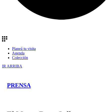
Planeá tu visita
Agenda
Colección
IR ARRIBA
PRENSA