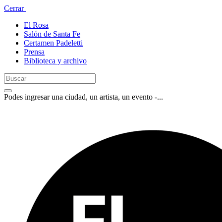
Cerrar
El Rosa
Salón de Santa Fe
Certamen Padeletti
Prensa
Biblioteca y archivo
Podes ingresar una ciudad, un artista, un evento -...