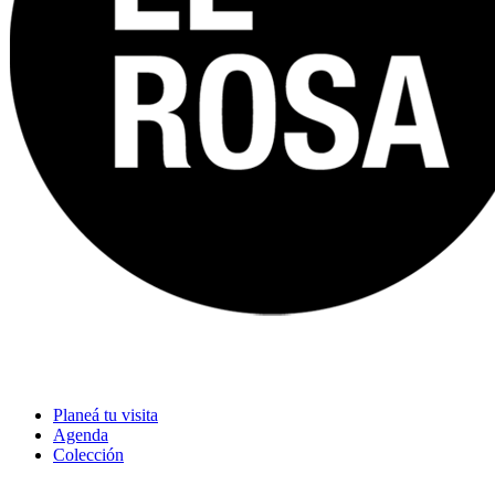
Planeá tu visita
Agenda
Colección