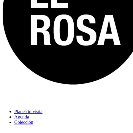
Planeá tu visita
Agenda
Colección