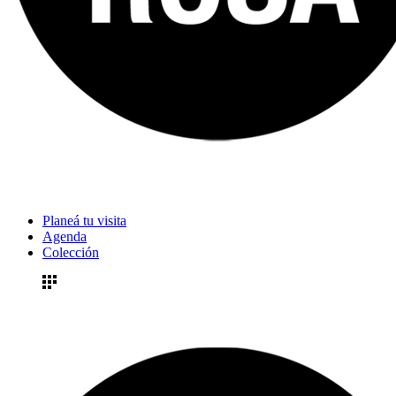
Planeá tu visita
Agenda
Colección