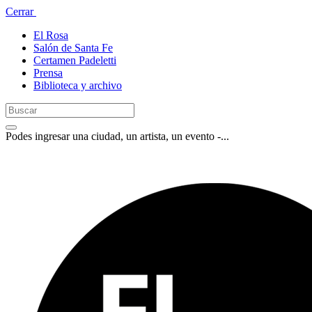
Cerrar
El Rosa
Salón de Santa Fe
Certamen Padeletti
Prensa
Biblioteca y archivo
Podes ingresar una ciudad, un artista, un evento -...