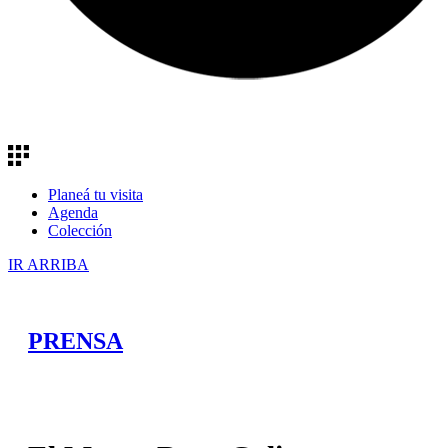
Planeá tu visita
Agenda
Colección
IR ARRIBA
PRENSA