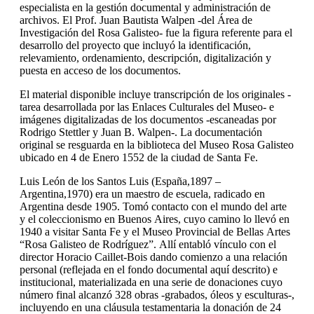
especialista en la gestión documental y administración de
archivos. El Prof. Juan Bautista Walpen -del Área de
Investigación del Rosa Galisteo- fue la figura referente para el
desarrollo del proyecto que incluyó la identificación,
relevamiento, ordenamiento, descripción, digitalización y
puesta en acceso de los documentos.
El material disponible incluye transcripción de los originales -
tarea desarrollada por las Enlaces Culturales del Museo- e
imágenes digitalizadas de los documentos -escaneadas por
Rodrigo Stettler y Juan B. Walpen-. La documentación
original se resguarda en la biblioteca del Museo Rosa Galisteo
ubicado en 4 de Enero 1552 de la ciudad de Santa Fe.
Luis León de los Santos Luis (España,1897 –
Argentina,1970) era un maestro de escuela, radicado en
Argentina desde 1905. Tomó contacto con el mundo del arte
y el coleccionismo en Buenos Aires, cuyo camino lo llevó en
1940 a visitar Santa Fe y el Museo Provincial de Bellas Artes
“Rosa Galisteo de Rodríguez”. Allí entabló vínculo con el
director Horacio Caillet-Bois dando comienzo a una relación
personal (reflejada en el fondo documental aquí descrito) e
institucional, materializada en una serie de donaciones cuyo
número final alcanzó 328 obras -grabados, óleos y esculturas-,
incluyendo en una cláusula testamentaria la donación de 24