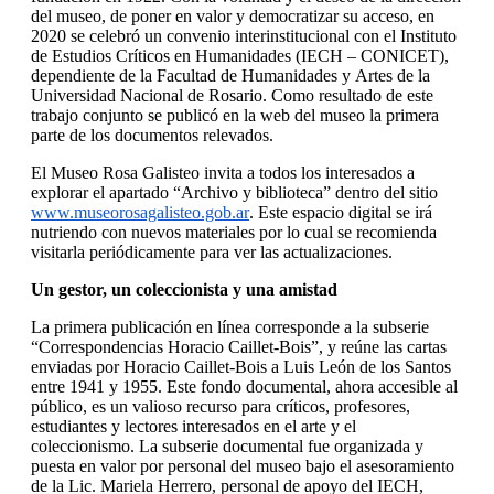
del museo, de poner en valor y democratizar su acceso, en
2020 se celebró un convenio interinstitucional con el Instituto
de Estudios Críticos en Humanidades (IECH – CONICET),
dependiente de la Facultad de Humanidades y Artes de la
Universidad Nacional de Rosario. Como resultado de este
trabajo conjunto se publicó en la web del museo la primera
parte de los documentos relevados.
El Museo Rosa Galisteo invita a todos los interesados a
explorar el apartado “Archivo y biblioteca” dentro del sitio
www.museorosagalisteo.gob.ar
. Este espacio digital se irá
nutriendo con nuevos materiales por lo cual se recomienda
visitarla periódicamente para ver las actualizaciones.
Un gestor, un coleccionista y una amistad
La primera publicación en línea corresponde a la subserie
“Correspondencias Horacio Caillet-Bois”, y reúne las cartas
enviadas por Horacio Caillet-Bois a Luis León de los Santos
entre 1941 y 1955. Este fondo documental, ahora accesible al
público, es un valioso recurso para críticos, profesores,
estudiantes y lectores interesados en el arte y el
coleccionismo. La subserie documental fue organizada y
puesta en valor por personal del museo bajo el asesoramiento
de la Lic. Mariela Herrero, personal de apoyo del IECH,