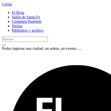
Cerrar
El Rosa
Salón de Santa Fe
Certamen Padeletti
Prensa
Biblioteca y archivo
Podes ingresar una ciudad, un artista, un evento -...