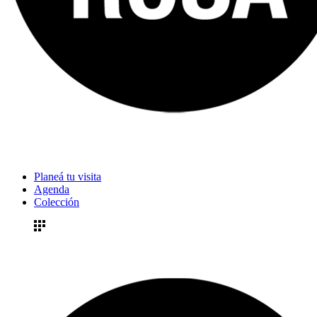
Planeá tu visita
Agenda
Colección