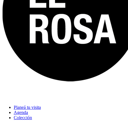
Planeá tu visita
Agenda
Colección