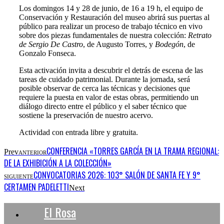
Los domingos 14 y 28 de junio, de 16 a 19 h, el equipo de
Conservación y Restauración del museo abrirá sus puertas al
público para realizar un proceso de trabajo técnico en vivo
sobre dos piezas fundamentales de nuestra colección:
Retrato
de Sergio De Castro
, de Augusto Torres, y
Bodegón
, de
Gonzalo Fonseca.
Esta activación invita a descubrir el detrás de escena de las
tareas de cuidado patrimonial. Durante la jornada, será
posible observar de cerca las técnicas y decisiones que
requiere la puesta en valor de estas obras, permitiendo un
diálogo directo entre el público y el saber técnico que
sostiene la preservación de nuestro acervo.
Actividad con entrada libre y gratuita.
CONFERENCIA «TORRES GARCÍA EN LA TRAMA REGIONAL:
Prev
ANTERIOR
DE LA EXHIBICIÓN A LA COLECCIÓN»
CONVOCATORIAS 2026: 103° SALÓN DE SANTA FE Y 9°
SIGUIENTE
CERTAMEN PADELETTI
Next
El Rosa