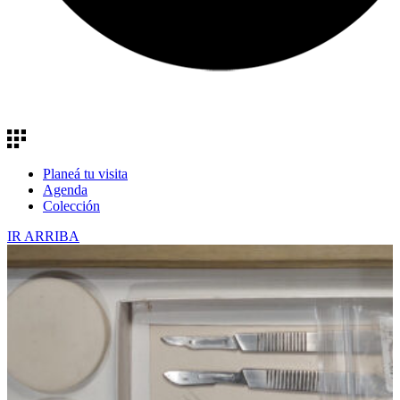
Planeá tu visita
Agenda
Colección
IR ARRIBA