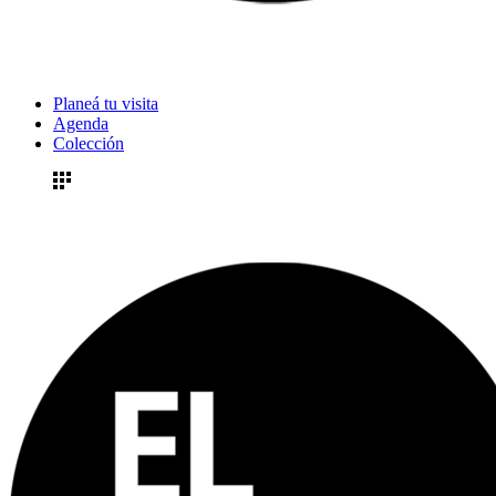
Planeá tu visita
Agenda
Colección