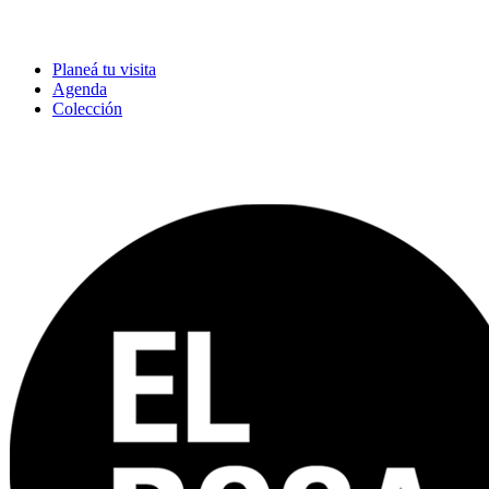
Planeá tu visita
Agenda
Colección