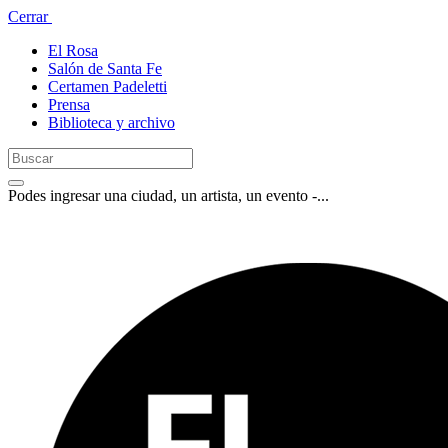
Cerrar
El Rosa
Salón de Santa Fe
Certamen Padeletti
Prensa
Biblioteca y archivo
Podes ingresar una ciudad, un artista, un evento -...