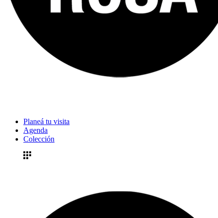
Planeá tu visita
Agenda
Colección