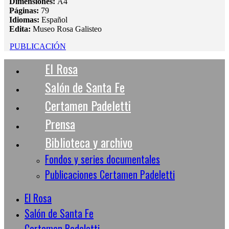
Dimensiones:
A4
Páginas:
79
Idiomas:
Español
Edita:
Museo Rosa Galisteo
PUBLICACIÓN
El Rosa
Salón de Santa Fe
Certamen Padeletti
Prensa
Biblioteca y archivo
Fondos y series documentales
Publicaciones Certamen Padeletti
El Rosa
Salón de Santa Fe
Certamen Padeletti