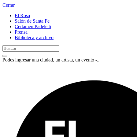
Cerrar
El Rosa
Salón de Santa Fe
Certamen Padeletti
Prensa
Biblioteca y archivo
Podes ingresar una ciudad, un artista, un evento -...