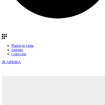
Planeá tu visita
Agenda
Colección
IR ARRIBA