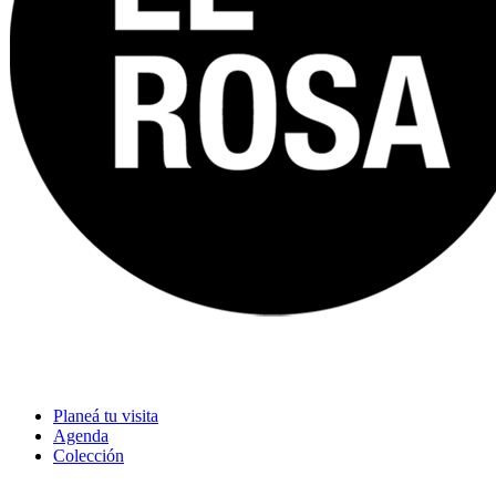
Planeá tu visita
Agenda
Colección