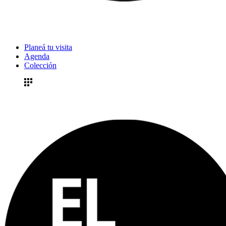
Planeá tu visita
Agenda
Colección