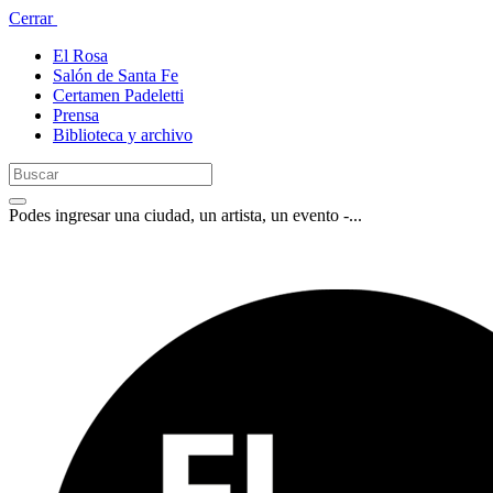
Cerrar
El Rosa
Salón de Santa Fe
Certamen Padeletti
Prensa
Biblioteca y archivo
Podes ingresar una ciudad, un artista, un evento -...