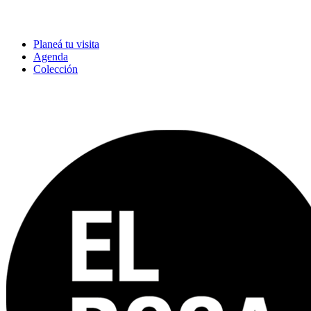
Planeá tu visita
Agenda
Colección