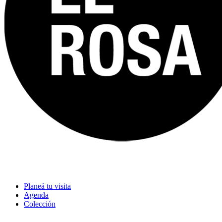
Planeá tu visita
Agenda
Colección