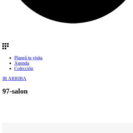
Planeá tu visita
Agenda
Colección
IR ARRIBA
97-salon