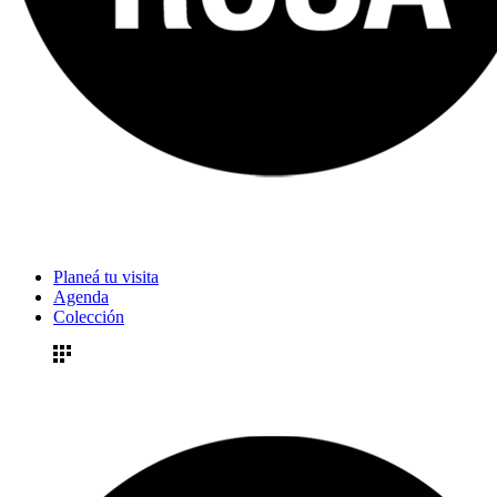
Planeá tu visita
Agenda
Colección