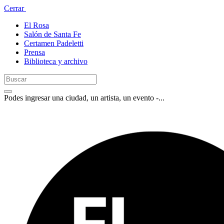
Cerrar
El Rosa
Salón de Santa Fe
Certamen Padeletti
Prensa
Biblioteca y archivo
Podes ingresar una ciudad, un artista, un evento -...