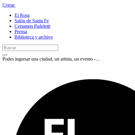
Cerrar
El Rosa
Salón de Santa Fe
Certamen Padeletti
Prensa
Biblioteca y archivo
Podes ingresar una ciudad, un artista, un evento -...