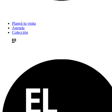
Planeá tu visita
Agenda
Colección