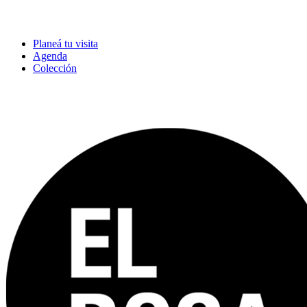
Planeá tu visita
Agenda
Colección